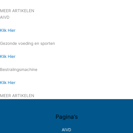
MEER ARTIKELEN
AIVD
Klik Hier
Gezonde voeding en sporten
Klik Hier
Bestralingsmachine
Klik Hier
MEER ARTIKELEN
Pagina’s
AIVD