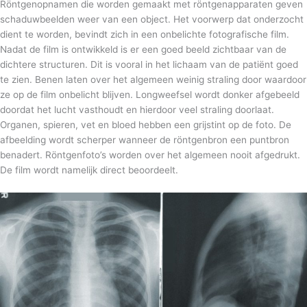
Röntgenopnamen die worden gemaakt met röntgenapparaten geven
schaduwbeelden weer van een object. Het voorwerp dat onderzocht
dient te worden, bevindt zich in een onbelichte fotografische film.
Nadat de film is ontwikkeld is er een goed beeld zichtbaar van de
dichtere structuren. Dit is vooral in het lichaam van de patiënt goed
te zien. Benen laten over het algemeen weinig straling door waardoor
ze op de film onbelicht blijven. Longweefsel wordt donker afgebeeld
doordat het lucht vasthoudt en hierdoor veel straling doorlaat.
Organen, spieren, vet en bloed hebben een grijstint op de foto. De
afbeelding wordt scherper wanneer de röntgenbron een puntbron
benadert. Röntgenfoto’s worden over het algemeen nooit afgedrukt.
De film wordt namelijk direct beoordeelt.