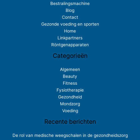
Bestralingsmachine
Blog
Contact
Gezonde voeding en sporten
Home
Linkpartners
Röntgenapparaten
Categorieën
Algemeen
Beauty
Fitness
Fysiotherapie
Gezondheid
Mondzorg
Voeding
Recente berichten
De rol van medische weegschalen in de gezondheidszorg