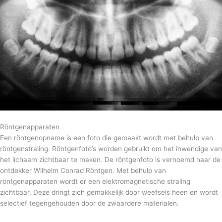
Röntgenapparaten
Een röntgenopname is een foto die gemaakt wordt met behulp van
röntgenstraling. Röntgenfoto’s worden gebruikt om het inwendige van
het lichaam zichtbaar te maken. De röntgenfoto is vernoemd naar de
ontdekker Wilhelm Conrad Röntgen. Met behulp van
röntgenapparaten wordt er een elektromagnetische straling
zichtbaar. Deze dringt zich gemakkelijk door weefsels heen en wordt
selectief tegengehouden door de zwaardere materialen.