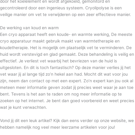
door het koelelement en wordt afgekoeld, gemonitord en
gecontroleerd door een ingenieus systeem. Cryolipolyse is een
veilige manier om vet te verwijderen op een zeer effectieve manier.
De werking van koud en warm
Een cryo apparaat heeft een koude- en warmte werking, De meeste
cryo apparatuur maakt gebruik maakt van warmtetherapie en
koudetherapie. Het is mogelijk om plaatselijk vet te verminderen. De
huid wordt verstevigd en glad gemaakt. Deze behandeling is veilig en
effectief. Je verliest vet waarbij het bevriezen van de huid is
uitgesloten. En dit is toch fantastisch? Op deze manier verlies jij het
vet waar jij al lange tijd zo’n hekel aan had. Mocht dit wat voor jou
zijn, neem dan contact op met een expert. Zo’n expert kan jou ook al
meteen meer informatie geven zodat jij precies weet waar je aan toe
bent. Tevens is het aan te raden om nog meer informatie op te
zoeken op het internet. Je bent dan goed voorbereid en weet precies
wat je kunt verwachten.
Vond jij dit een leuk artikel? Kijk dan eens verder op onze website, we
hebben namelijk nog veel meer leerzame artikelen voor jou!