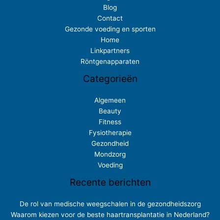
Blog
Contact
Gezonde voeding en sporten
Home
Linkpartners
Röntgenapparaten
Categorieën
Algemeen
Beauty
Fitness
Fysiotherapie
Gezondheid
Mondzorg
Voeding
Recente berichten
De rol van medische weegschalen in de gezondheidszorg
Waarom kiezen voor de beste haartransplantatie in Nederland?