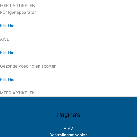
MEER ARTIKELEN
Röntgenapparaten
Klik Hier
AIVD
Klik Hier
Gezonde voeding en sporten
Klik Hier
MEER ARTIKELEN
Pagina’s
AIVD
Bestralingsmachine