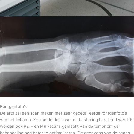
Röntgenfoto’s
De arts zal een scan maken met zeer gedetailleerde röntgenfoto’s
van het lichaam. Zo kan de dosis van de bestraling berekend werd. Er
worden ook PET- en MRI-scans gemaakt van de tumor om de
behandeling nog beter te optimaliseren. De gegevens van de scans