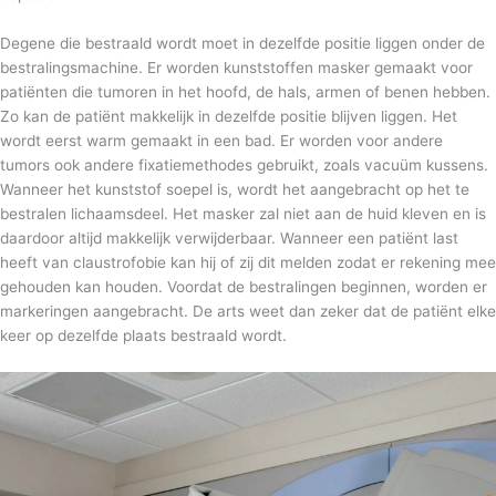
Degene die bestraald wordt moet in dezelfde positie liggen onder de
bestralingsmachine. Er worden kunststoffen masker gemaakt voor
patiënten die tumoren in het hoofd, de hals, armen of benen hebben.
Zo kan de patiënt makkelijk in dezelfde positie blijven liggen. Het
wordt eerst warm gemaakt in een bad. Er worden voor andere
tumors ook andere fixatiemethodes gebruikt, zoals vacuüm kussens.
Wanneer het kunststof soepel is, wordt het aangebracht op het te
bestralen lichaamsdeel. Het masker zal niet aan de huid kleven en is
daardoor altijd makkelijk verwijderbaar. Wanneer een patiënt last
heeft van claustrofobie kan hij of zij dit melden zodat er rekening mee
gehouden kan houden. Voordat de bestralingen beginnen, worden er
markeringen aangebracht. De arts weet dan zeker dat de patiënt elke
keer op dezelfde plaats bestraald wordt.