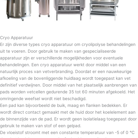
Cryo Apparatuur
Er zijn diverse types cryo apparatuur om cryolipolyse behandelingen
uit te voeren. Door gebruik te maken van gespecialiseerde
apparatuur zijn er verschillende mogelijkheden voor eventuele
behandelingen. Een cryo apparatuur werkt door middel van een
natuurlijk proces van vetverbranding. Doordat er een nauwkeurige
afkoeling van de bovenliggende huidlaag wordt toegepast kan vet
definitief verdwijnen. Door middel van het plaatselijk aanbrengen van
pads worden vetcellen gedurende 35 tot 60 minuten afgekoeld. Het
omringende weefsel wordt niet beschadigd.
Een pad kan bijvoorbeeld de buik, maag en flanken bedekken. Er
wordt direct contact gemaakt met de huid door het koelelement aan
de binnenzijde van de pad. Er wordt geen isolatielaag toegepast door
gebruik te maken van stof of een gelpad.
De vloeistof stroomt met een constante temperatuur van -5 of 0 °C